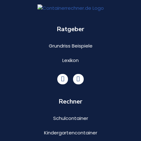
n
Ratgeber
Grundriss Beispiele
Lexikon
Rechner
Schulcontainer
Kindergartencontainer