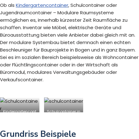
Ob als
Kindergartencontainer
, Schulcontainer oder
Jugendraumcontainer – Modulare Raumsysteme
ermöglichen es, innerhalb kürzester Zeit Raumfläche zu
schaffen. Inventar wie Möbel, elektrische Geräte und
Büroausstattung bieten viele Anbieter dabei gleich mit an.
Der modulare Systembau bietet demnach einen echten
Beschleuniger für Bauprojekte in Bogen und in ganz Bayern.
Sei es im sozialen Bereich beispielsweise als Wohncontainer
oder Flüchtlingscontainer oder in der Wirtschaft als
Büromodul, modulares Verwaltungsgebäuder oder
Verkaufscontainer.
Kindergartencont
Schulcontainer in
ainer in Bogen
Bogen
Grundriss Beispiele