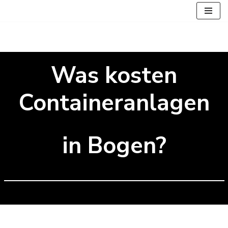
Zum
Inhalt
springen
Was kosten
Containeranlagen
in Bogen?