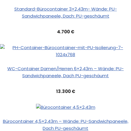
Standard-Bürocontainer 3×2,43m- Wände: PU-
Sandwichpaneele, Dach: PU-geschäumt
4.700 €
WC-Container Damen/Herren 6×2,43m – Wände: PU-
Sandwichpaneele, Dach PU-geschäumt
13.300 €
Bürocontainer 4,5×2,43m – Wände: PU-Sandwichpaneele,
Dach PU-geschäumt