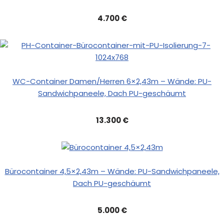
4.700 €
WC-Container Damen/Herren 6×2,43m – Wände: PU-
Sandwichpaneele, Dach PU-geschäumt
13.300 €
Bürocontainer 4,5×2,43m – Wände: PU-Sandwichpaneele,
Dach PU-geschäumt
5.000 €