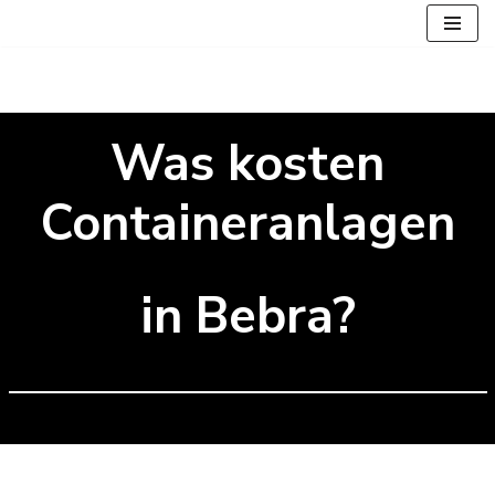
Zum
Inhalt
springen
Was kosten
Containeranlagen
in Bebra?