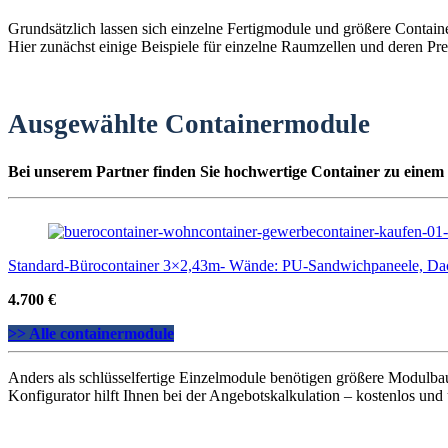
Grundsätzlich lassen sich einzelne Fertigmodule und größere Contai
Hier zunächst einige Beispiele für einzelne Raumzellen und deren Pre
Ausgewählte Containermodule
Bei unserem Partner finden Sie hochwertige Container zu einem 
Standard-Bürocontainer 3×2,43m- Wände: PU-Sandwichpaneele, Da
4.700 €
>> Alle containermodule
Anders als schlüsselfertige Einzelmodule benötigen größere Modulba
Konfigurator hilft Ihnen bei der Angebotskalkulation – kostenlos und