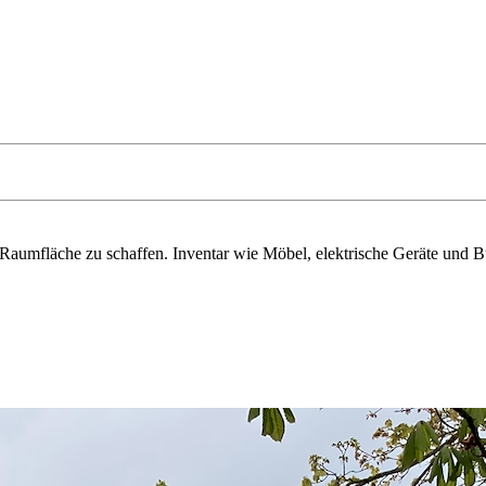
aumfläche zu schaffen. Inventar wie Möbel, elektrische Geräte und Bü