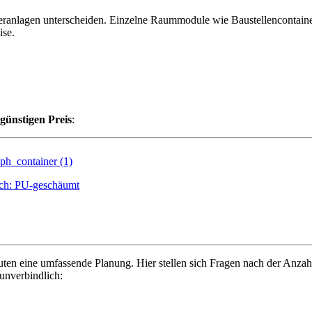
neranlagen unterscheiden. Einzelne Raummodule wie Baustellencontain
ise.
günstigen Preis
:
ch: PU-geschäumt
uten eine umfassende Planung. Hier stellen sich Fragen nach der Anz
 unverbindlich: