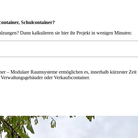
ontainer, Schulcontainer?
alzungen? Dann kalkulieren sie hier ihr Projekt in wenigen Minuten:
ner – Modulare Raumsysteme ermöglichen es, innerhalb kürzester Zeit R
s Verwaltungsgebäuder oder Verkaufscontainer.