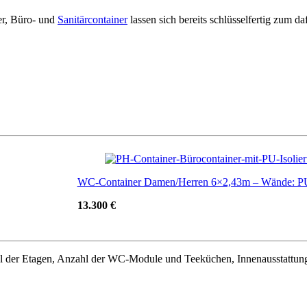
er, Büro- und
Sanitärcontainer
lassen sich bereits schlüsselfertig zum
WC-Container Damen/Herren 6×2,43m – Wände: P
13.300 €
ahl der Etagen, Anzahl der WC-Module und Teeküchen, Innenausstattung