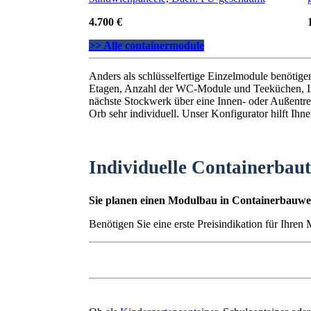
4.700 €
>> Alle containermodule
Anders als schlüsselfertige Einzelmodule benötig
Etagen, Anzahl der WC-Module und Teeküchen, I
nächste Stockwerk über eine Innen- oder Außentrep
Orb sehr individuell. Unser Konfigurator hilft Ihn
Individuelle Containerbau
Sie planen einen Modulbau in Containerbauwei
Benötigen Sie eine erste Preisindikation für Ihre