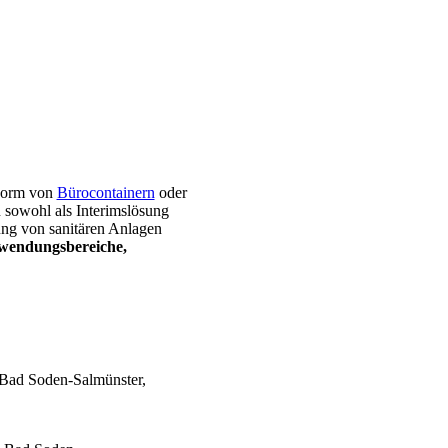
 Form von
Bürocontainern
oder
sowohl als Interimslösung
ung von sanitären Anlagen
wendungsbereiche,