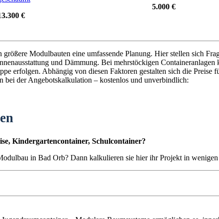
5.000 €
13.300 €
en größere Modulbauten eine umfassende Planung. Hier stellen sich Fra
nnenausstattung und Dämmung. Bei mehrstöckigen Containeranlagen k
pe erfolgen. Abhängig von diesen Faktoren gestalten sich die Preise 
en bei der Angebotskalkulation – kostenlos und unverbindlich:
ten
se, Kindergartencontainer, Schulcontainer?
n Modulbau in Bad Orb? Dann kalkulieren sie hier ihr Projekt in wenige