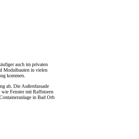
ufiger auch im privaten
d Modulbauten in vielen
dung kommen.
ung ab. Die Außenfassade
 wie Fenster mit Raffstoren
 Containeranlage in Bad Orb