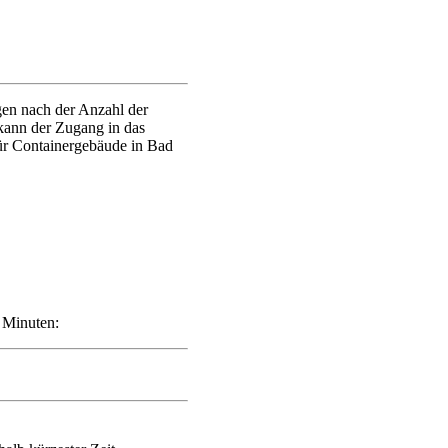
gen nach der Anzahl der
ann der Zugang in das
für Containergebäude in Bad
n Minuten: