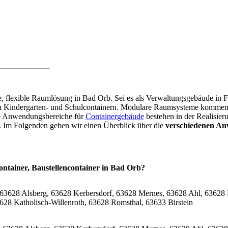
are, flexible Raumlösung in Bad Orb. Sei es als Verwaltungsgebäude in
on Kindergarten- und Schulcontainern. Modulare Raumsysteme kommen 
re Anwendungsbereiche für
Containergebäude
bestehen in der Realisier
r. Im Folgenden geben wir einen Überblick über die
verschiedenen An
ontainer, Baustellencontainer in Bad Orb?