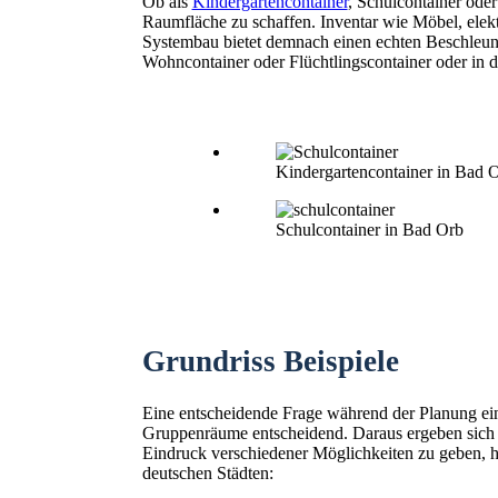
Ob als
Kindergartencontainer
, Schulcontainer ode
Raumfläche zu schaffen. Inventar wie Möbel, elekt
Systembau bietet demnach einen echten Beschleunig
Wohncontainer oder Flüchtlingscontainer oder in 
Kindergartencontainer in Bad 
Schulcontainer in Bad Orb
Grundriss Beispiele
Eine entscheidende Frage während der Planung ein
Gruppenräume entscheidend. Daraus ergeben sich
Eindruck verschiedener Möglichkeiten zu geben, hie
deutschen Städten: