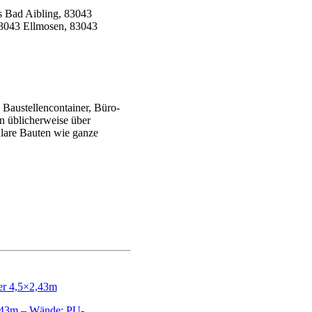
Baustellencontainer, Büro-
en üblicherweise über
ulare Bauten wie ganze
,43m – Wände: PU-