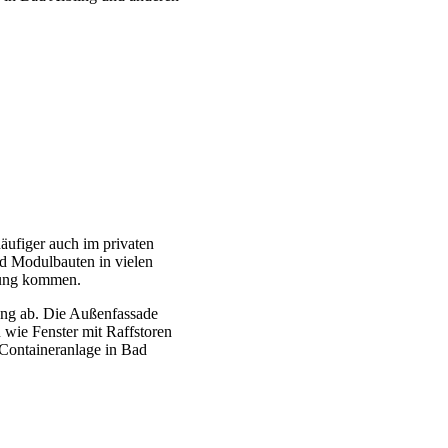
ufiger auch im privaten
d Modulbauten in vielen
dung kommen.
ung ab. Die Außenfassade
 wie Fenster mit Raffstoren
 Containeranlage in Bad