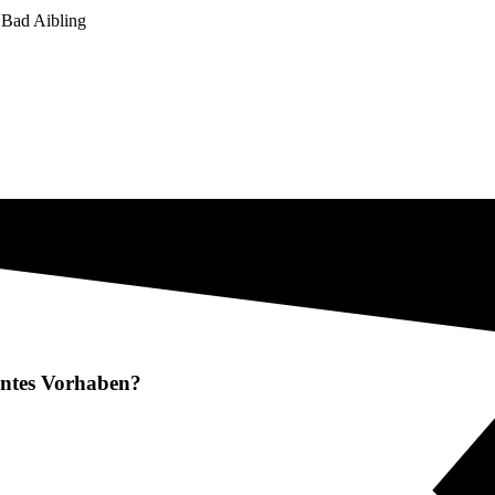
n Bad Aibling
lantes Vorhaben?