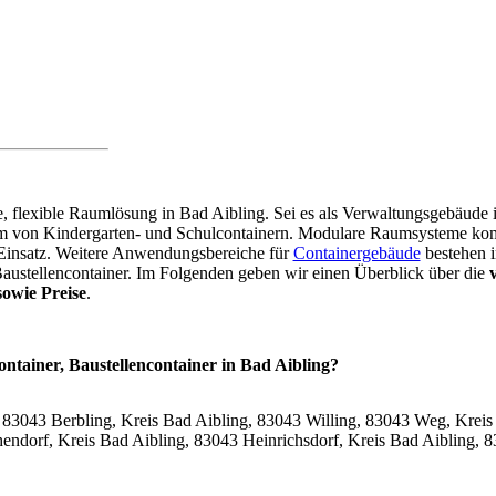
re, flexible Raumlösung in Bad Aibling. Sei es als Verwaltungsgebäud
orm von Kindergarten- und Schulcontainern. Modulare Raumsysteme k
 Einsatz. Weitere Anwendungsbereiche für
Containergebäude
bestehen i
Baustellencontainer. Im Folgenden geben wir einen Überblick über die
owie Preise
.
ontainer, Baustellencontainer in Bad Aibling?