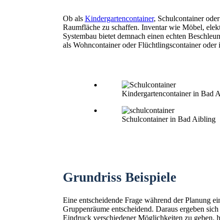
Ob als
Kindergartencontainer
, Schulcontainer ode
Raumfläche zu schaffen. Inventar wie Möbel, elekt
Systembau bietet demnach einen echten Beschleunig
als Wohncontainer oder Flüchtlingscontainer oder
Kindergartencontainer in Bad A
Schulcontainer in Bad Aibling
Grundriss Beispiele
Eine entscheidende Frage während der Planung ein
Gruppenräume entscheidend. Daraus ergeben sich
Eindruck verschiedener Möglichkeiten zu geben, hie