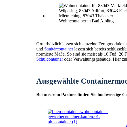
Wohncontainer in Bad Aibling
Grundsätzlich lassen sich einzelne Fertigmodule 
und
Sanitärcontainer
lassen sich bereits schlüssel
normierte Maße. So sind sie meist als 10 Fuß, 2
Schulcontainer
oder Verwaltungsgebäude. Hier zunä
Ausgewählte Containermo
Bei unserem Partner finden Sie hochwertige Co