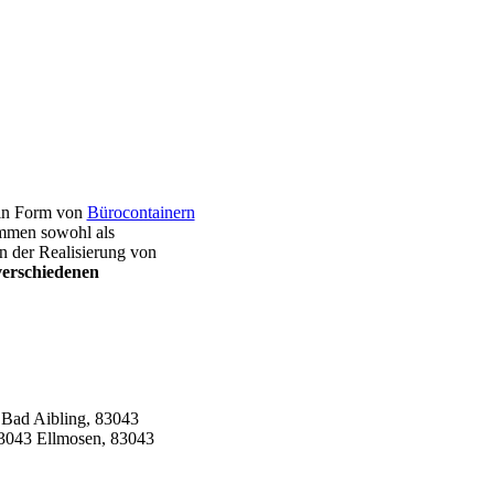
e in Form von
Bürocontainern
ommen sowohl als
n der Realisierung von
verschiedenen