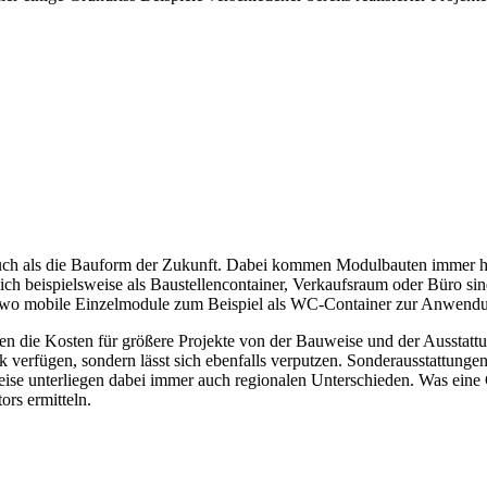
uch als die Bauform der Zukunft. Dabei kommen Modulbauten immer hä
 beispielsweise als Baustellencontainer, Verkaufsraum oder Büro sin
ts, wo mobile Einzelmodule zum Beispiel als WC-Container zur Anwen
n die Kosten für größere Projekte von der Bauweise und der Ausstatt
 verfügen, sondern lässt sich ebenfalls verputzen. Sonderausstattungen
eise unterliegen dabei immer auch regionalen Unterschieden. Was eine
ors ermitteln.