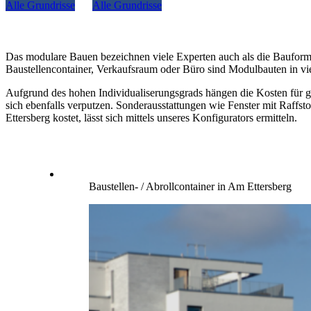
Alle Grundrisse
Alle Grundrisse
Das modulare Bauen bezeichnen viele Experten auch als die Baufor
Baustellencontainer, Verkaufsraum oder Büro sind Modulbauten in v
Aufgrund des hohen Individualiserungsgrads hängen die Kosten für g
sich ebenfalls verputzen. Sonderausstattungen wie Fenster mit Raffs
Ettersberg kostet, lässt sich mittels unseres Konfigurators ermitteln.
Baustellen- / Abrollcontainer in Am Ettersberg