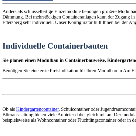
Anders als schlüsselfertige Einzelmodule benötigen größere Modulb
Dämmung. Bei mehrstöckigen Containeranlagen kann der Zugang in da
Ettersberg sehr individuell. Unser Konfigurator hilft Ihnen bei der A
Individuelle Containerbauten
Sie planen einen Modulbau in Containerbauweise, Kindergartenc
Benötigen Sie eine erste Preisindikation für Ihren Modulbau in Am Et
Ob als
Kindergartencontainer
, Schulcontainer oder Jugendraumcontai
Büroausstattung bieten viele Anbieter dabei gleich mit an. Der modu
beispielsweise als Wohncontainer oder Flüchtlingscontainer oder in 