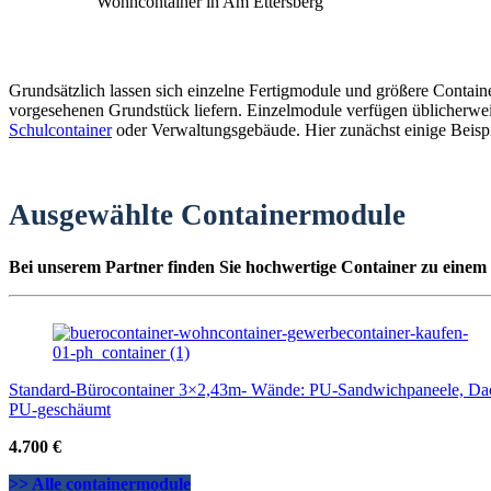
Wohncontainer in Am Ettersberg
Grundsätzlich lassen sich einzelne Fertigmodule und größere Contai
vorgesehenen Grundstück liefern. Einzelmodule verfügen üblicherwei
Schulcontainer
oder Verwaltungsgebäude. Hier zunächst einige Beispi
Ausgewählte Containermodule
Bei unserem Partner finden Sie hochwertige Container zu einem 
Standard-Bürocontainer 3×2,43m- Wände: PU-Sandwichpaneele, Da
PU-geschäumt
4.700 €
>> Alle containermodule